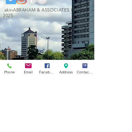
akinABRAHAM & ASSOCIATES LTD ©
2025
Phone
Email
Facebook
Address
Contact Form